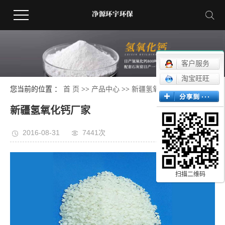
客户服务
淘宝旺旺
您当前的位置 ：
首 页
>>
产品中心
>>
新疆氢氧化钙
新疆氢氧化钙厂家
2016-08-31
7441次
扫描二维码