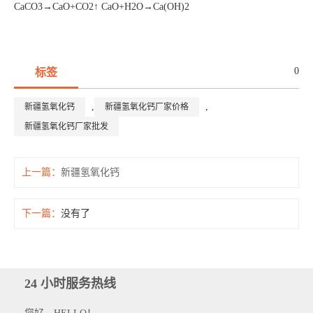
CaCO3→CaO+CO2↑ CaO+H2O→Ca(OH)2
0
标签
,
,
新疆氢氧化钙
新疆氢氧化钙厂家价格
新疆氢氧化钙厂家批发
上一篇：
新疆氢氧化钙
下一篇：
没有了
24 小时服务热线