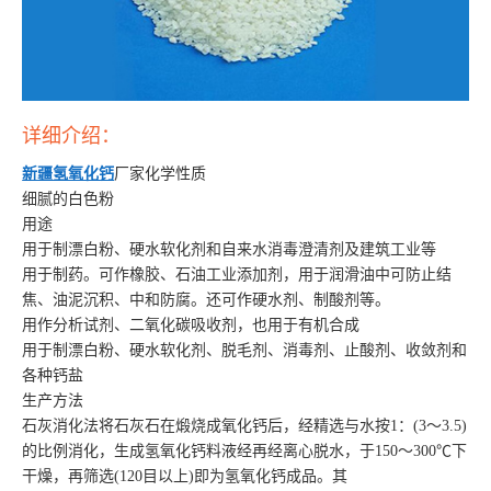
详细介绍：
新疆氢氧化钙
厂家化学性质
细腻的白色粉
用途
用于制漂白粉、硬水软化剂和自来水消毒澄清剂及建筑工业等
用于制药。可作橡胶、石油工业添加剂，用于润滑油中可防止结
焦、油泥沉积、中和防腐。还可作硬水剂、制酸剂等。
用作分析试剂、二氧化碳吸收剂，也用于有机合成
用于制漂白粉、硬水软化剂、脱毛剂、消毒剂、止酸剂、收敛剂和
各种钙盐
生产方法
石灰消化法将石灰石在煅烧成氧化钙后，经精选与水按1：(3～3.5)
的比例消化，生成氢氧化钙料液经再经离心脱水，于150～300℃下
干燥，再筛选(120目以上)即为氢氧化钙成品。其