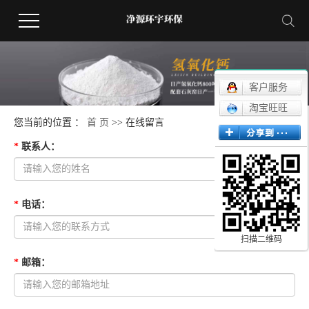
客户服务
淘宝旺旺
您当前的位置 ：
首 页
>> 在线留言
*
联系人
：
*
电话
：
扫描二维码
*
邮箱
：