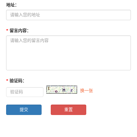
地址
：
*
留言内容
：
*
验证码
：
换一张