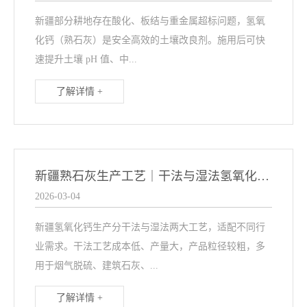
新疆部分耕地存在酸化、板结与重金属超标问题，氢氧
化钙（熟石灰）是安全高效的土壤改良剂。施用后可快
速提升土壤 pH 值、中...
了解详情 +
新疆熟石灰生产工艺｜干法与湿法氢氧化钙区别及用途
2026-03-04
新疆氢氧化钙生产分干法与湿法两大工艺，适配不同行
业需求。干法工艺成本低、产量大，产品粒径较粗，多
用于烟气脱硫、建筑石灰、...
了解详情 +