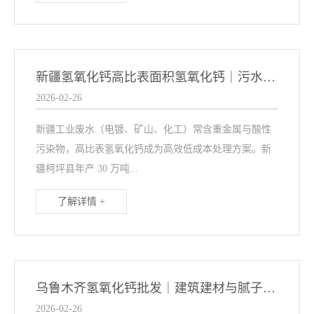
新疆氢氧化钙高比表面积氢氧化钙｜污水处理重金属去除专用
2026-02-26
新疆工业废水（电镀、矿山、化工）常含重金属与酸性
污染物，高比表氢氧化钙成为高效低成本处理方案。新
疆柯坪县年产 30 万吨...
了解详情 +
乌鲁木齐氢氧化钙批发｜建筑建材与腻子粉专用熟石灰
2026-02-26