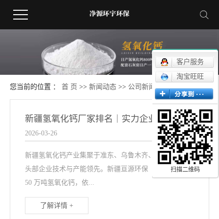
客户服务
淘宝旺旺
您当前的位置 ：
首 页
>>
新闻动态
>>
公司新闻
新疆氢氧化钙厂家排名｜实力企业与产品优势对比
2026-03-26
新疆氢氧化钙产业集聚于准东、乌鲁木齐、柯坪等地，
头部企业技术与产能领先。新疆亘源环保（准东）年产
扫描二维码
50 万吨氢氧化钙，依...
了解详情 +