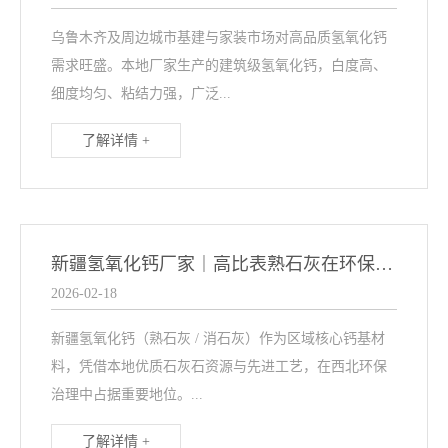
乌鲁木齐及周边城市基建与家装市场对高品质氢氧化钙
需求旺盛。本地厂家生产的建筑级氢氧化钙，白度高、
细度均匀、粘结力强，广泛...
了解详情 +
新疆氢氧化钙厂家｜高比表熟石灰在环保脱硫中的应用优势
2026-02-18
新疆氢氧化钙（熟石灰 / 消石灰）作为区域核心钙基材
料，凭借本地优质石灰石资源与先进工艺，在西北环保
治理中占据重要地位。...
了解详情 +