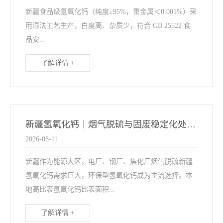
新疆食品级氢氧化钙（纯度≥95%，重金属＜0.001%）采
用湿法工艺生产，白度高、杂质少，符合 GB 25522 食
品安...
了解详情 +
新疆氢氧化钙｜烟气脱硫与固废稳定化处理方案
2026-03-11
新疆作为能源大区，电厂、钢厂、焦化厂烟气脱硫新疆
氢氧化钙需求巨大，环保型氢氧化钙成为主流选择。本
地高比表氢氧化钙比表面积...
了解详情 +