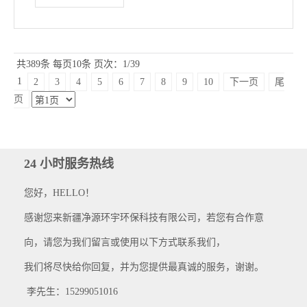
共389条
每页10条
页次：1/39
1
2
3
4
5
6
7
8
9
10
下一页
尾
页
24 小时服务热线
您好，HELLO！
感谢您来新疆净源环宇环保科技有限公司，若您有合作意
向，请您为我们留言或使用以下方式联系我们，
我们将尽快给你回复，并为您提供最真诚的服务，谢谢。
李先生：15299051016