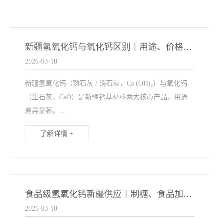
新疆氢氧化钙与氧化钙区别｜用途、价格与选购指南
2026-03-18
新疆氢氧化钙（熟石灰 / 消石灰，Ca (OH)₂）与氧化钙
（生石灰，CaO）是新疆钙基材料两大核心产品，用途
差异显著。...
了解详情 +
食品级氢氧化钙新疆供应｜制糖、食品加工与医药辅料
2026-03-18