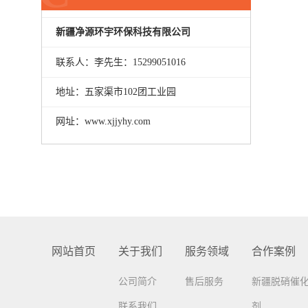
新疆净源环宇环保科技有限公司
联系人：李先生：15299051016
地址：五家渠市102团工业园
网址：www.xjjyhy.com
网站首页
关于我们
服务领域
合作案例
公司简介
售后服务
新疆脱硝催
联系我们
剂