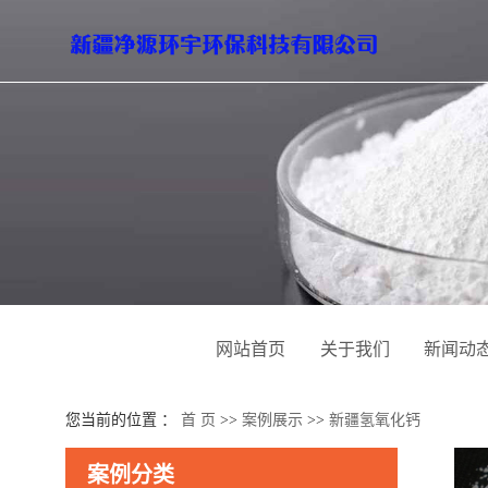
网站首页
关于我们
新闻动
您当前的位置 ：
首 页
>>
案例展示
>>
新疆氢氧化钙
案例分类