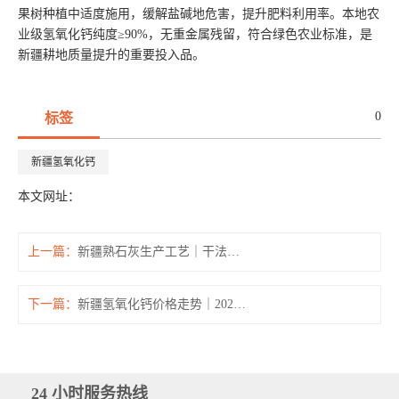
果树种植中适度施用，缓解盐碱地危害，提升肥料利用率。本地农
业级氢氧化钙纯度≥90%，无重金属残留，符合绿色农业标准，是
新疆耕地质量提升的重要投入品。
0
标签
新疆氢氧化钙
本文网址：
上一篇：
新疆熟石灰生产工艺｜干法与湿法氢氧化钙区别及用途
下一篇：
新疆氢氧化钙价格走势｜2026 年熟石灰市场行情分析
24 小时服务热线