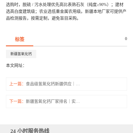
选购时，脱硫 / 污水处理优先高比表熟石灰（纯度≥90%）；建材
选高白度建筑级；农业选低重金属农用级。新疆本地厂家可提供产
品检测报告，按需定制，避免盲目采购。
0
标签
新疆氢氧化钙
本文网址：
上一篇：
食品级氢氧化钙新疆供应｜制糖、食品加工与医药辅料
下一篇：
新疆氢氧化钙厂家排名｜实力企业与产品优势对比
24 小时服务热线