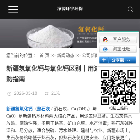
客户服务
淘宝旺旺
您当前的位置 ：
首 页
>>
新闻动态
>>
公司新闻
新疆氢氧化钙与氧化钙区别｜用途、价格与选
购指南
2026-03-18
21次
扫描二维码
新疆氢氧化钙
（
熟石灰
/ 消石灰，Ca (OH)₂）与氧化钙（
生石灰
，
CaO）是新疆钙基材料两大核心产品，用途差异显著。生石灰遇水
放热、腐蚀性强，多用于路基、矿山充填、水产消毒；熟石灰碱性
温和、易分散，适合脱硫、污水处理、建材与农业。新疆市场上，
生石灰价格略低于熟石灰，但熟石灰使用更安全、应用场景更广。