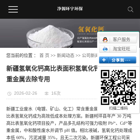
客户服务
淘宝旺旺
您当前的位置 ：
首 页
>>
新闻动态
>>
公司新闻
新疆氢氧化钙高比表面积氢氧化钙｜污水处理
重金属去除专用
2026-02-26
16次
扫描二维码
新疆工业废水（电镀、矿山、化工）常含重金属与酸性污染物，高
比表氢氧化钙成为高效低成本处理方案。新疆柯坪县年产 30 万吨
高比表氢氧化钙项目投产，产品多孔结构可强力吸附 Pb²⁺、Cd²⁺等
重金属，中和酸性废水并调节 pH 值。相比液碱，氢氧化钙处理成
本低 60%，污泥减量 35%，且无二次污染。新疆环保工程公司采