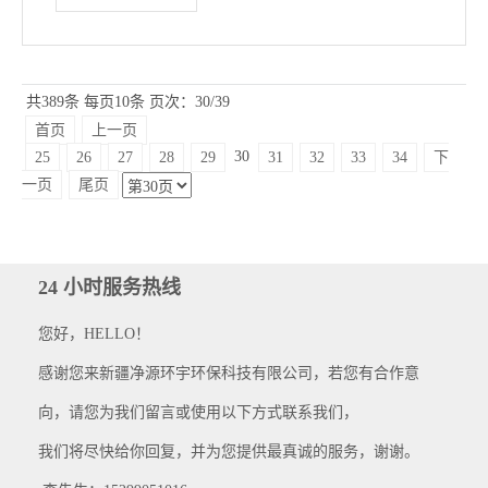
共389条
每页10条
页次：30/39
首页
上一页
30
25
26
27
28
29
31
32
33
34
下
一页
尾页
24 小时服务热线
您好，HELLO！
感谢您来新疆净源环宇环保科技有限公司，若您有合作意
向，请您为我们留言或使用以下方式联系我们，
我们将尽快给你回复，并为您提供最真诚的服务，谢谢。