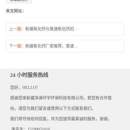
本文网址：
上一篇：
新疆氧化钙与普通氧化钙的区别，优势在哪里？
下一篇：
新疆氧化钙厂家推荐，靠谱供应商怎么选？
24 小时服务热线
您好，HELLO！
感谢您来新疆净源环宇环保科技有限公司，若您有合作意
向，请您为我们留言或使用以下方式联系我们，
我们将尽快给你回复，并为您提供最真诚的服务，谢谢。
李先生：15299051016