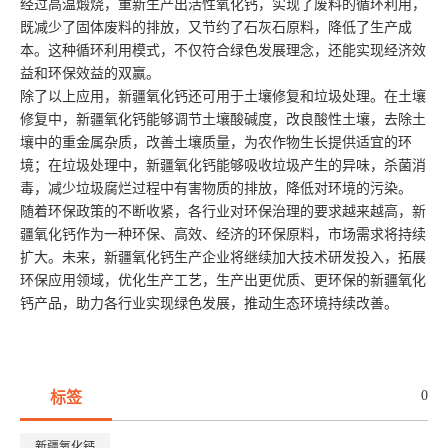
经过高温煅烧，重新生产出活性氧化钙，实现了废料的循环利用，
既减少了固体废料的排放，又节约了石灰石原料，降低了生产成
本。这种循环利用模式，不仅符合绿色发展理念，还能实现经济效
益和环保效益的双赢。
除了以上应用，新疆氧化钙还可用于土壤修复和垃圾处理。在土壤
修复中，新疆氧化钙能够调节土壤酸碱度，改良酸性土壤，去除土
壤中的重金属杂质，改善土壤质量，为农作物生长提供适宜的环
境；在垃圾处理中，新疆氧化钙能够吸收垃圾产生的异味，杀菌消
毒，减少垃圾腐烂过程中有害物质的排放，降低对环境的污染。
随着环保政策的不断收紧，各行业对环保治理的要求越来越高，新
疆氧化钙作为一种环保、高效、经济的环保原料，市场需求将持续
扩大。未来，新疆氧化钙生产企业将继续加大技术研发投入，拓展
环保应用领域，优化生产工艺，生产出更优质、更环保的新疆氧化
钙产品，助力各行业实现绿色发展，推动生态环境持续改善。
0
标签
新疆氧化钙