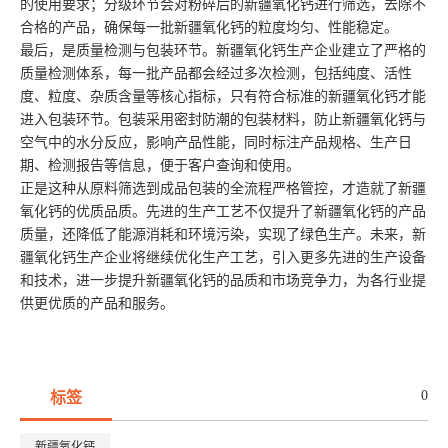
的使用要求；分级环节会对粉碎后的新疆氧化钙进行筛选，去除不
合格的产品，确保每一批新疆氧化钙的粒度均匀、性能稳定。
最后，是质量检测与包装环节。新疆氧化钙生产企业建立了严格的
质量检测体系，每一批产品都会经过多次检测，包括纯度、活性
度、粒度、杂质含量等核心指标，只有符合标准的新疆氧化钙才能
进入包装环节。包装采用密封防潮的包装材料，防止新疆氧化钙与
空气中的水分反应，影响产品性能，同时标注产品规格、生产日
期、检测报告等信息，便于客户查询和使用。
正是这种从原料筛选到成品包装的全流程严格管控，才造就了新疆
氧化钙的优质品质。先进的生产工艺不仅提升了新疆氧化钙的产品
质量，还降低了能源消耗和环境污染，实现了绿色生产。未来，新
疆氧化钙生产企业将继续优化生产工艺，引入更多先进的生产设备
和技术，进一步提升新疆氧化钙的品质和市场竞争力，为各行业提
供更优质的产品和服务。
0
标签
新疆氧化钙