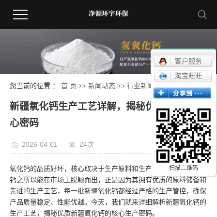
客户服务
淘宝旺旺
您当前的位置 ：
首 页
>>
新闻动态
>>
行业新闻
新疆氧化钙生产工艺详解，揭秘优质产品的核
心密码
2026-04-01
24次
扫描二维码
氧化钙的品质好坏，核心取决于生产原料和生产工艺，而新疆氧化
钙之所以能在市场上脱颖而出，正是因为其拥有优质的原料储备和
先进的生产工艺，每一批新疆氧化钙都经过严格的生产管控，确保
产品质量稳定、性能优越。今天，我们就来详细解析新疆氧化钙的
生产工艺，揭秘优质新疆氧化钙的核心生产密码。