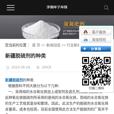
客户服务
淘宝旺旺
您当前的位置 ：
首 页
>>
新闻动态
>>
行业新闻
新疆脱硫剂的种类
2019-06-04
349次
新疆脱硫剂
的种类
根据原料不同大致分为以下几种：
扫描二维码
一、采用纯的水合氧化铁加上成型剂及造孔剂而成的脱硫剂。
此种氧化铁脱硫剂所采用的是纯的水合氧化铁，而纯的水合氧化铁
的生产工艺极其复杂和繁琐，因此，此法生产的脱硫剂水合氧化铁
含量高，成本也较高，目前全国使用此方法生产脱硫剂的厂家并不