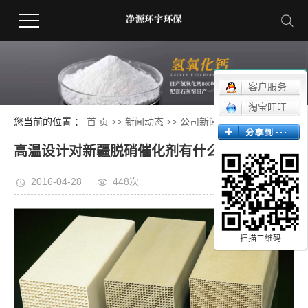
客户服务
淘宝旺旺
您当前的位置 ：
首 页
>>
新闻动态
>>
公司新闻
高温设计对新疆脱硝催化剂有什么影响?
2016-04-28
448次
扫描二维码