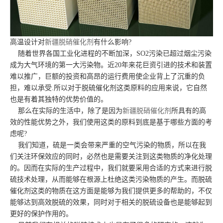
高温设计对
新疆脱硝催化剂
有什么影响?
随着世界各国工业化进程的不断加深，SO2污染已超过烟尘污染
成为大气环境的第一大污染物。近20年来花巨资引进的技术和装置
难以推广，巨额的投资和高昂的运行费用使企业背上了沉重的负
担，难以承受.所以对于脱硫催化剂这类原料的应用来说，它自然
也是有着其独特的优势价值的。
那么在实际的生活中，除了是因为
新疆脱硝催化剂
所具有的高
效的性能优势之外，我们使用这类的原料到底是基于哪些方面的考
虑呢?
我们知道，硫是一类会带来严重的空气污染的物质，所以在我
们关注环保效应的同时，必然也是需要关注到这类物质的净化处理
的。因而在实际的生产过程中，我们就要采用合适的方式来进行脱
硫技术处理，从而能够在根源上杜绝这类污染物质的产生。而脱硫
催化剂这类的物质在这方面是能够为我们提供更多的帮助的，不仅
能够达到高效脱硫的效果，同时对于相关的脱硫设备也是能够起到
更好的保护作用的。